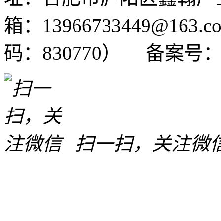
箱：13966733449@163.c
码：830770）
备案号
扫一扫，关注微