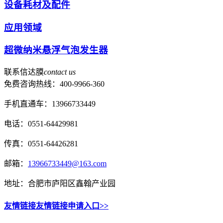
设备耗材及配件
应用领域
超微纳米悬浮气泡发生器
联系信达膜
contact us
免费咨询热线：
400-9966-360
手机直通车：13966733449
电话：0551-64429981
传真：0551-64426281
邮箱：
13966733449@163.com
地址：合肥市庐阳区鑫翰产业园
友情链接
友情链接申请入口>>