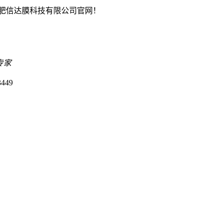
肥信达膜科技有限公司官网！
专家
449