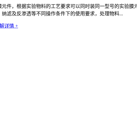
卷式实验膜元件，根据实验物料的工艺要求可以同时装同一型号的实
于超滤、纳滤及反渗透等不同操作条件下的使用要求，处理物料...
解详情 +