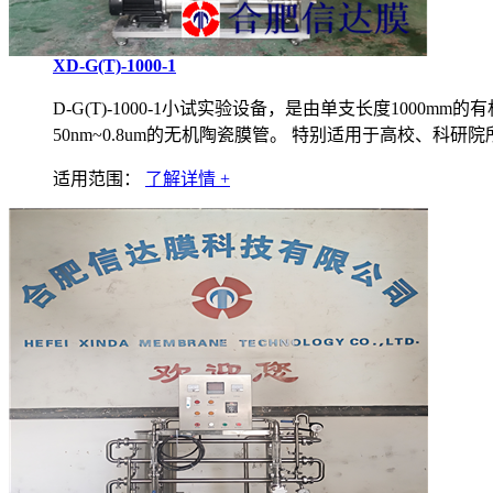
XD-G(T)-1000-1
D-G(T)-1000-1小试实验设备，是由单支长度100
50nm~0.8um的无机陶瓷膜管。 特别适用于高校、
适用范围：
了解详情 +