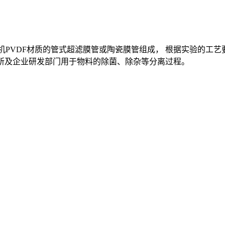
0mm的有机PVDF材质的管式超滤膜管或陶瓷膜管组成， 根据实验的
科研院所及企业研发部门用于物料的除菌、除杂等分离过程。