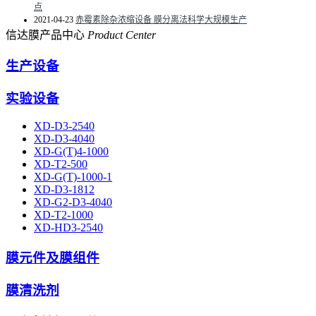
点
2021-04-23
赤霉素除杂浓缩设备 膜分离法科学大规模生产
信达膜产品中心
Product Center
生产设备
实验设备
XD-D3-2540
XD-D3-4040
XD-G(T)4-1000
XD-T2-500
XD-G(T)-1000-1
XD-D3-1812
XD-G2-D3-4040
XD-T2-1000
XD-HD3-2540
膜元件及膜组件
膜清洗剂