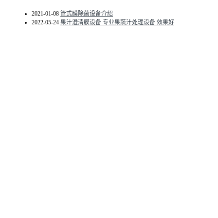
2021-01-08
管式膜除菌设备介绍
2022-05-24
果汁澄清膜设备 专业果蔬汁处理设备 效果好