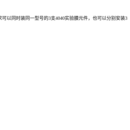
要求可以同时装同一型号的3支4040实验膜元件，也可以分别安装3