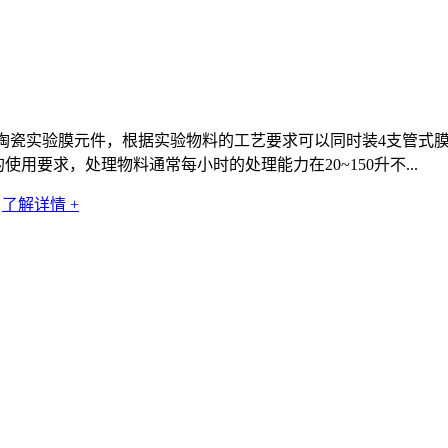
00型管式或陶瓷实验膜元件，根据实验物料的工艺要求可以同时装4支
下的使用要求，处理物料通常每小时的处理能力在20~150升不...
了解详情 +