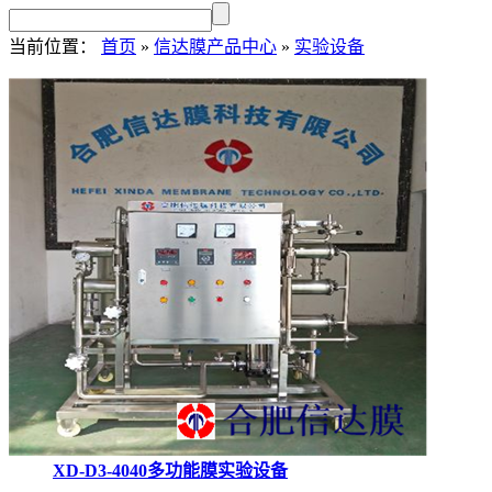
当前位置：
首页
»
信达膜产品中心
»
实验设备
XD-D3-4040多功能膜实验设备