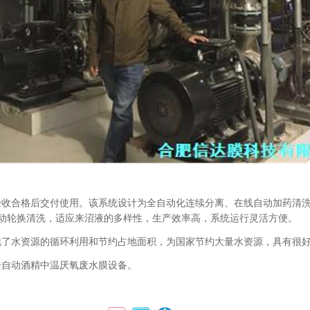
收合格后交付使用。该系统设计为全自动化连续分离、在线自动加药清洗
动轮换清洗，适应来沼液的多样性，生产效率高，系统运行灵活方便。
现了水资源的循环利用和节约占地面积，为国家节约大量水资源，具有很
全自动酒精中温厌氧废水膜设备。