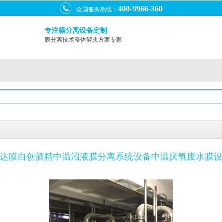
400-9966-360
全国服务热线：
专注膜分离设备定制
膜分离技术整体解决方案专家
达膜自创酒精中温沼液膜分离系统设备中温厌氧废水膜