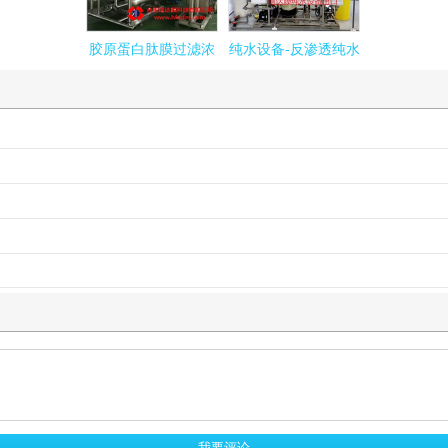
胶原蛋白肽膜过滤浓
纯水设备-反渗透纯水
酱油脱盐膜
缩设备-合肥信达膜科
设备厂家
技有限公司