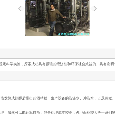
现场科学实验，探索成功具有很强的经济性和环保社会效益的、具有发明
蒸馏发酵成熟醪后排出的酒精糟，生产设备的洗涤水、冲洗水，以及蒸煮、
处理，虽然可以能达标排放，但是处理成本较高，占地面积较大等一系列