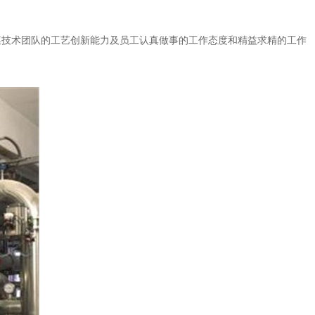
膜技术团队的工艺创新能力及员工认真做事的工作态度和精益求精的工作