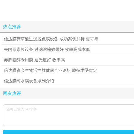
热点推荐
信达膜莽草酸过滤脱色膜设备 成功案例加持 更可靠
去内毒素膜设备 过滤浓缩效果好 收率高成本低
赤藓糖醇专用膜 透光度好 收率高
信达膜参会生物活性肽健康产业论坛 膜技术受肯定
信达膜纯水膜设备系列介绍
网友热评