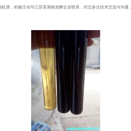
市场机遇，积极主动与江苏某酒精发酵企业联系，经过多次技术交流与沟通