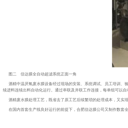
图二 信达膜全自动超滤系统正面一角
酒精中温厌氧废水膜设备经过现场的安装、系统调试、员工培训、验
续进料连续出料自动化运行。通过串联及并联工作连接，每单组可以自
酒精废水膜处理工艺，既省去了原工艺后续繁琐的处理成本，又实
在国内首套生产线良好运行的前提下，合肥信达膜公司又制作数套