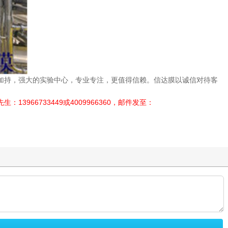
加持，强大的实验中心，专业专注，更值得信赖。信达膜以诚信对待客
6733449或4009966360，邮件发至：