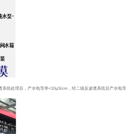
透系统处理后，产水电导率
<10
μ
S/cm
，经二级反渗透系统后产水电导