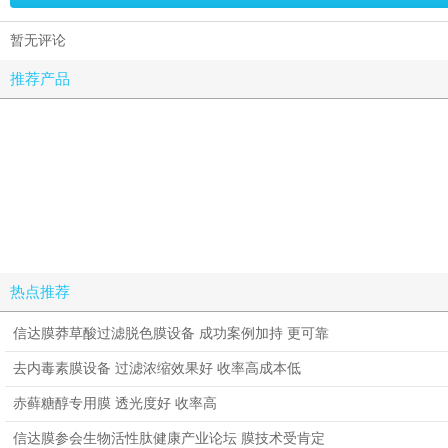
暂无评论
推荐产品
热点推荐
信达膜莽草酸过滤脱色膜设备 成功案例加持 更可靠
去内毒素膜设备 过滤浓缩效果好 收率高成本低
赤藓糖醇专用膜 透光度好 收率高
信达膜参会生物活性肽健康产业论坛 膜技术受肯定