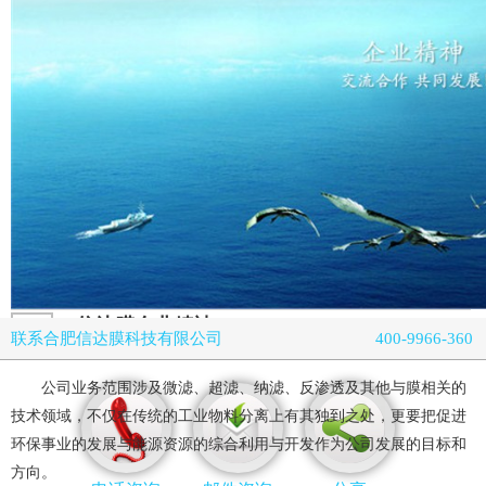
信达膜企业精神
联系合肥信达膜科技有限公司
400-9966-360
SHANDONG SISTER - INDUSTRY SYNONYM
公司业务范围涉及微滤、超滤、纳滤、反渗透及其他与膜相关的
技术领域，不仅在传统的工业物料分离上有其独到之处，更要把促进
环保事业的发展与能源资源的综合利用与开发作为公司发展的目标和
方向。