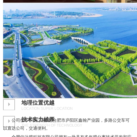
地理位置优越
LOCATION SUPER LOCATION
技术实力雄厚
公司位于中国.安徽省.合肥市庐阳区鑫翰产业园，多路公交车可
THE STRENGTH OF TECHNOLOGY
以直达公司，交通便利。