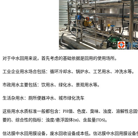
对于中水回用来说，首先考虑的基础依据是回用的使用场所。
工业企业用水场合包括：循环冷却水、锅炉水、工艺用水、冲洗水等。
市政用水主要包括：饮用水、绿化水、景观用水等。
生活杂用水：厕所便器冲水、城市绿化洗车
这些用水水质标准一般都包含：
PH
值、色度、臭味、浊度、溶解性总固
要的、综合性的指标：浊度
悬浮固体
、含盐量
。
/
(ss)
(TDS)
信达膜
中水回用膜设备
，废水回收设备成本低。
信达膜中水回用膜设备