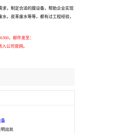
需求，制定合适的膜设备，帮助企业实现
废水，皮革废水等等，都有过工程经验，
66360，邮件发至：
m进入公司官网。
设备
注明出处