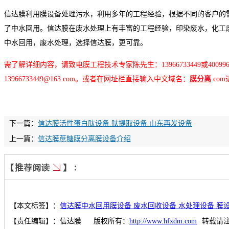
信达膜利用膜设备处理污水，利用多年的工程经验，根据不同的客户的
了中水回用。信达膜在废水处理上有丰富的工程经验，印染废水，化工
中水回用，废水处理，选择信达膜，更可靠。
需了解详细内容，请致电膜工程技术专家陈先生：13966733449或40099
13966733449@163.com。或者在网址栏直接输入中文域名：
膜分离
.co
下一篇：
信达膜活性蛋白肽设备 肽提取设备 山东再发设备
上一篇：
信达膜蔗糖膜分离膜设备介绍
【本文标签】：
信达膜中水回用膜设备 废水回收设备 水处理设备 膜
【责任编辑】：
信达膜
版权所有：
http://www.hfxdm.com
转载请