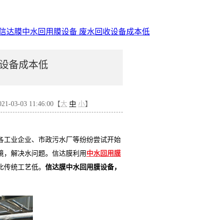
信达膜中水回用膜设备 废水回收设备成本低
收设备成本低
-03-03 11:46:00【
大
中
小
】
各工业企业、市政污水厂等纷纷尝试开始
境，解决水问题。信达膜利用
中水回用膜
比传统工艺低。
信达膜
中水回用膜设备
，