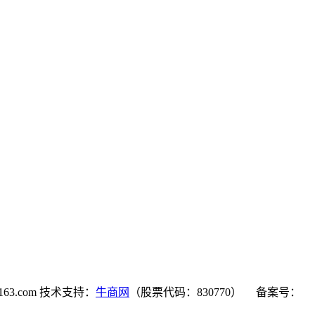
163.com
技术支持：
牛商网
（股票代码：830770）
备案号：