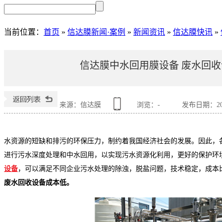
当前位置
：
首页
»
信达膜新闻·案例
»
新闻资讯
»
信达膜快讯
»
信达膜中水回用膜设备 废水回
来源：信达膜
浏览：
-
发布日期：2021
水资源的短缺和排污的环保压力，制约着我国经济社会的发展。因此，
进行污水深度处理和中水回用，以实现污水资源化利用，更好的保护环
设备
，可以满足不同企业污水处理的除浊，脱盐问题，技术稳定，成本
废水回收设备成本低。