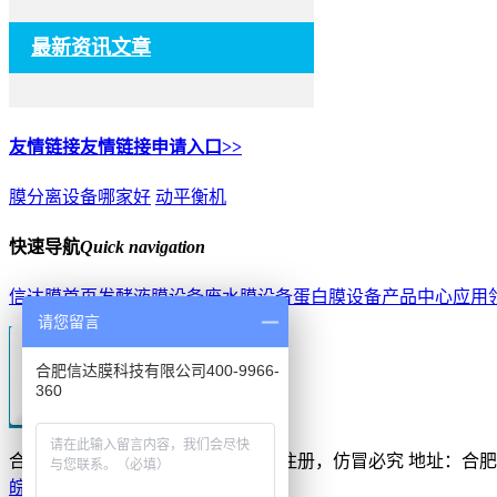
最新资讯文章
友情链接
友情链接申请入口>>
膜分离设备哪家好
动平衡机
快速导航
Quick navigation
信达膜首页
发酵液膜设备
废水膜设备
蛋白膜设备
产品中心
应用
请您留言
合肥信达膜科技有限公司400-9966-
360
合肥信达膜科技有限公司
网站版权注册，仿冒必究
地址：合肥
皖ICP备16000292号