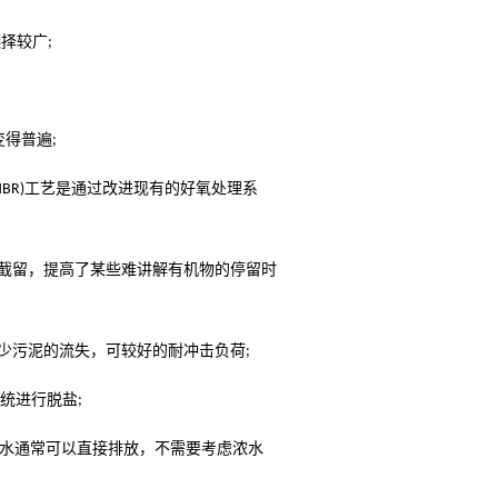
选择较广
;
变得普遍
;
工艺是通过改进现有的好氧处理系
BR)
截留，提高了某些难讲解有机物的停留时
少污泥的流失，可较好的耐冲击负荷
;
统进行脱盐
;
水通常可以直接排放，不需要考虑浓水