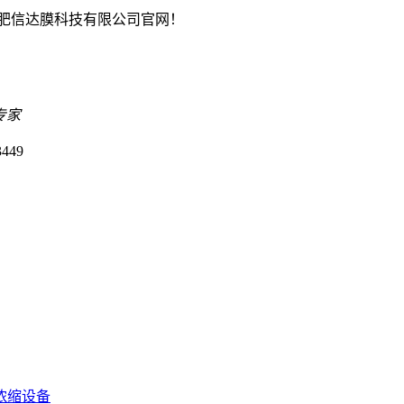
肥信达膜科技有限公司官网！
专家
449
浓缩设备