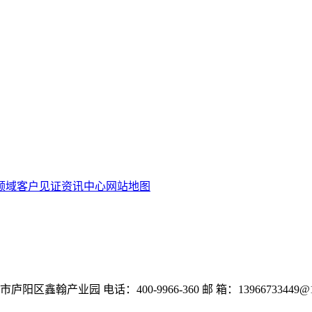
领域
客户见证
资讯中心
网站地图
市庐阳区鑫翰产业园
电话：400-9966-360
邮 箱：13966733449@