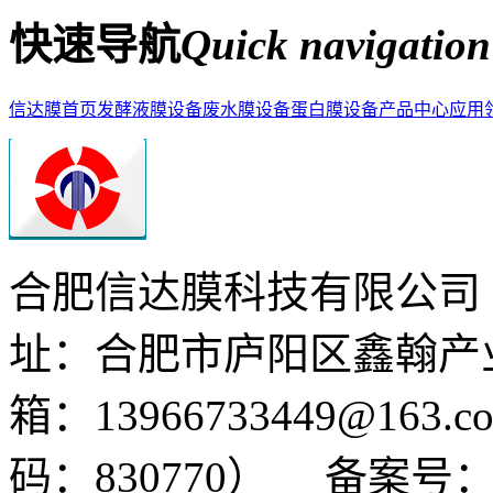
快速导航
Quick navigation
信达膜首页
发酵液膜设备
废水膜设备
蛋白膜设备
产品中心
应用
合肥信达膜科技有限公司
址：合肥市庐阳区鑫翰产
箱：13966733449@163.c
码：830770）
备案号