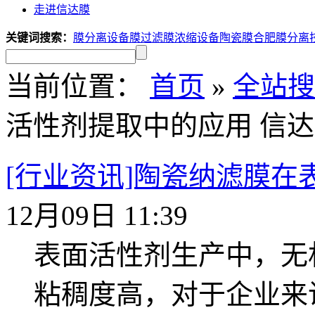
走进信达膜
关键词搜索：
膜分离设备
膜过滤
膜浓缩设备
陶瓷膜
合肥膜分离
当前位置：
首页
»
全站搜
活性剂提取中的应用 信达
[行业资讯]陶瓷纳滤膜
12月09日 11:39
表面活性剂生产中，无
粘稠度高，对于企业来