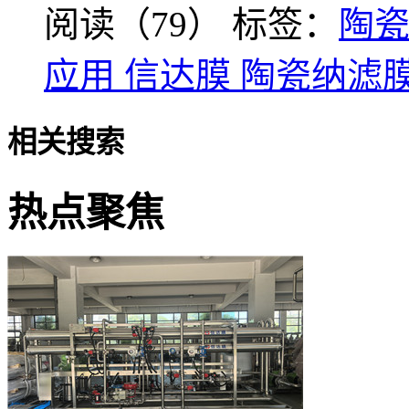
阅读（79）
标签：
陶
应用 信达膜 陶瓷纳滤
相关搜索
热点聚焦